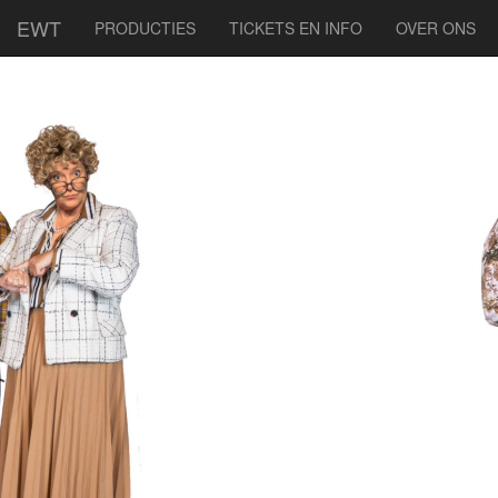
EWT
PRODUCTIES
TICKETS EN INFO
OVER ONS