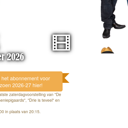
er 2026
l het abonnement voor
izoen 2026-27 hier!
tste zaterdagvoorstelling van "De
eniepigaards", "Drie is teveel" en
00 in plaats van 20:15.