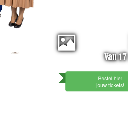
Van 17
Bestel hier
jouw tickets!